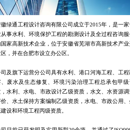
安徽绿通工程设计咨询有限公司
成立于2015年，是一家
业从事水利、环境保护工程的勘测设计及全过程咨询服
的国家高新技术企业，位于安徽省芜湖市高新技术产业
发区，并在合肥市设立办公区。
公司及旗下运营分公司具有水利、港口河海工程、工程
察、废水及生态修复、环境污染治理工程总承包甲级
质，水利、水电、市政设计乙级资质，水文、水资源调
评价、水土保持方案编制乙级资质，水电、市政公用、
态建设和环境工程丙级资质。
公司目前已获发明及实用新型20余项，并通过了ISO900